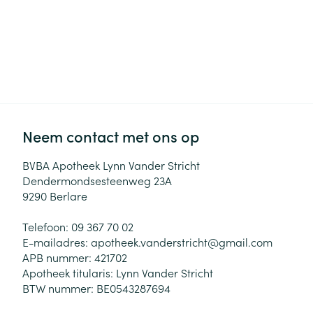
Neem contact met ons op
BVBA Apotheek Lynn Vander Stricht
Dendermondsesteenweg 23A
9290
Berlare
Telefoon:
09 367 70 02
E-mailadres:
apotheek.vanderstricht@
gmail.com
APB nummer:
421702
Apotheek titularis:
Lynn Vander Stricht
BTW nummer:
BE0543287694