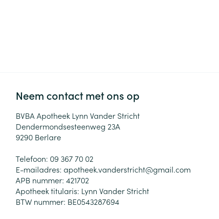
Neem contact met ons op
BVBA Apotheek Lynn Vander Stricht
Dendermondsesteenweg 23A
9290
Berlare
Telefoon:
09 367 70 02
E-mailadres:
apotheek.vanderstricht@
gmail.com
APB nummer:
421702
Apotheek titularis:
Lynn Vander Stricht
BTW nummer:
BE0543287694