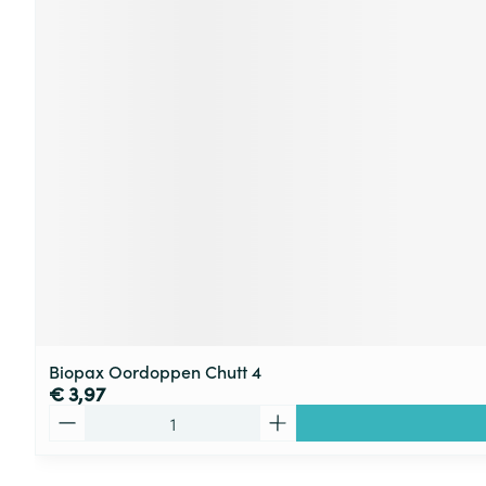
Biopax Oordoppen Chutt 4
€ 3,97
Aantal