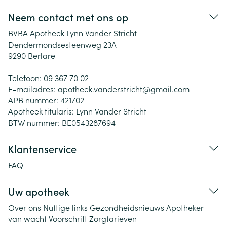
Neem contact met ons op
BVBA Apotheek Lynn Vander Stricht
Dendermondsesteenweg 23A
9290
Berlare
Telefoon:
09 367 70 02
E-mailadres:
apotheek.vanderstricht@
gmail.com
APB nummer:
421702
Apotheek titularis:
Lynn Vander Stricht
BTW nummer:
BE0543287694
Klantenservice
FAQ
Uw apotheek
Over ons
Nuttige links
Gezondheidsnieuws
Apotheker
van wacht
Voorschrift
Zorgtarieven