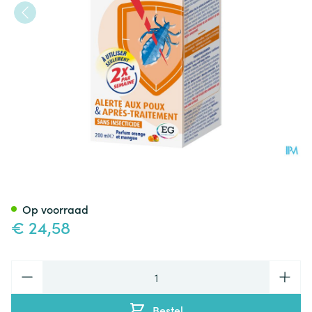
Silikom Protect Lotion Luizen
Op voorraad
€ 24,58
Aantal
Bestel