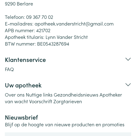
9290
Berlare
Telefoon:
09 367 70 02
E-mailadres:
apotheek.vanderstricht@
gmail.com
APB nummer:
421702
Apotheek titularis:
Lynn Vander Stricht
BTW nummer:
BE0543287694
Klantenservice
FAQ
Uw apotheek
Over ons
Nuttige links
Gezondheidsnieuws
Apotheker
van wacht
Voorschrift
Zorgtarieven
Nieuwsbrief
Blijf op de hoogte van nieuwe producten en promoties
E-mail adres