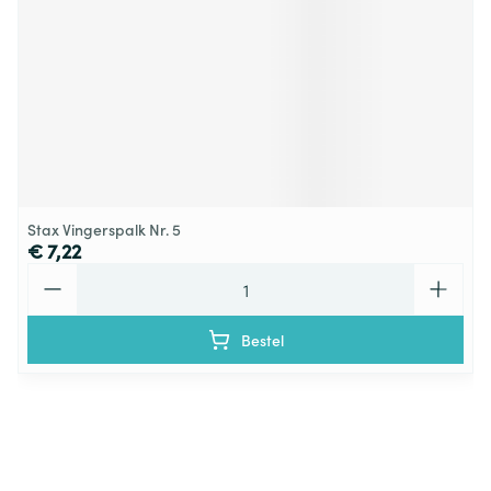
Stax Vingerspalk Nr. 5
€ 7,22
Aantal
Bestel