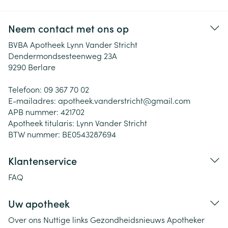
Neem contact met ons op
BVBA Apotheek Lynn Vander Stricht
Dendermondsesteenweg 23A
9290
Berlare
Telefoon:
09 367 70 02
E-mailadres:
apotheek.vanderstricht@
gmail.com
APB nummer:
421702
Apotheek titularis:
Lynn Vander Stricht
BTW nummer:
BE0543287694
Klantenservice
FAQ
Uw apotheek
Over ons
Nuttige links
Gezondheidsnieuws
Apotheker