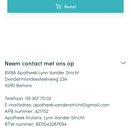
Bestel
Neem contact met ons op
BVBA Apotheek Lynn Vander Stricht
Dendermondsesteenweg 23A
9290
Berlare
Telefoon:
09 367 70 02
E-mailadres:
apotheek.vanderstricht@
gmail.com
APB nummer:
421702
Apotheek titularis:
Lynn Vander Stricht
BTW nummer:
BE0543287694