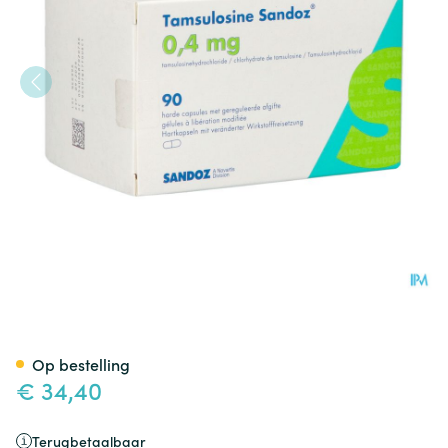
Tamsulosine Sandoz 0,4mg Ge
Op bestelling
€ 34,40
Terugbetaalbaar