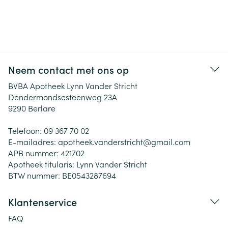
Neem contact met ons op
BVBA Apotheek Lynn Vander Stricht
Dendermondsesteenweg 23A
9290
Berlare
Telefoon:
09 367 70 02
E-mailadres:
apotheek.vanderstricht@
gmail.com
APB nummer:
421702
Apotheek titularis:
Lynn Vander Stricht
BTW nummer:
BE0543287694
Klantenservice
FAQ