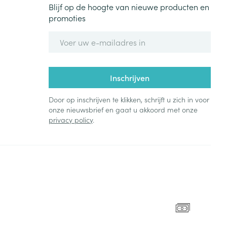
Blijf op de hoogte van nieuwe producten en
promoties
E-mail adres
Inschrijven
Door op inschrijven te klikken, schrijft u zich in voor
onze nieuwsbrief en gaat u akkoord met onze
privacy policy
.