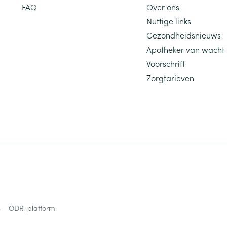
FAQ
Over ons
Nuttige links
Gezondheidsnieuws
Apotheker van wacht
Voorschrift
Zorgtarieven
s
ODR-platform