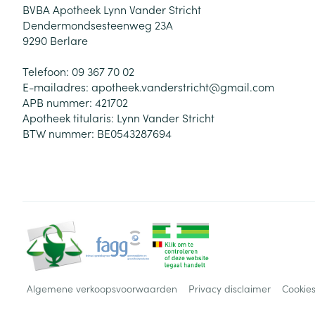
BVBA Apotheek Lynn Vander Stricht
Dendermondsesteenweg 23A
9290
Berlare
Telefoon:
09 367 70 02
E-mailadres:
apotheek.vanderstricht@
gmail.com
APB nummer:
421702
Apotheek titularis:
Lynn Vander Stricht
BTW nummer:
BE0543287694
Algemene verkoopsvoorwaarden
Privacy disclaimer
Cookie