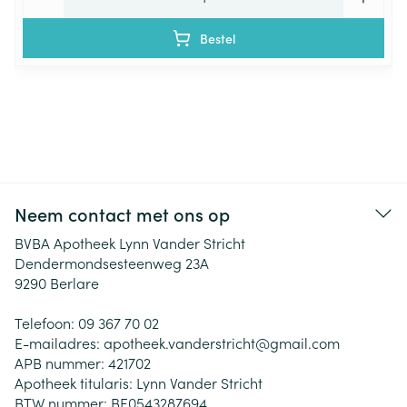
Bestel
Neem contact met ons op
BVBA Apotheek Lynn Vander Stricht
Dendermondsesteenweg 23A
9290
Berlare
Telefoon:
09 367 70 02
E-mailadres:
apotheek.vanderstricht@
gmail.com
APB nummer:
421702
Apotheek titularis:
Lynn Vander Stricht
BTW nummer:
BE0543287694