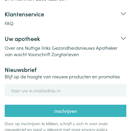
Klantenservice
FAQ
Uw apotheek
Over ons
Nuttige links
Gezondheidsnieuws
Apotheker
van wacht
Voorschrift
Zorgtarieven
Nieuwsbrief
Blijf op de hoogte van nieuwe producten en promoties
E-mail adres
Inschrijven
Door op inschrijven te klikken, schrijft u zich in voor onze
nieuwsbrief en gaat u akkoord met onze
privacy policy
.