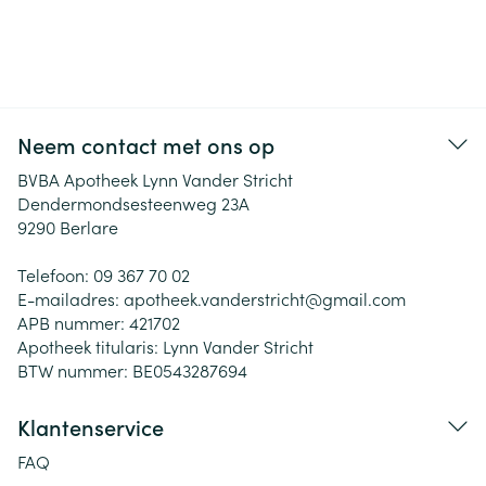
Neem contact met ons op
BVBA Apotheek Lynn Vander Stricht
Dendermondsesteenweg 23A
9290
Berlare
Telefoon:
09 367 70 02
E-mailadres:
apotheek.vanderstricht@
gmail.com
APB nummer:
421702
Apotheek titularis:
Lynn Vander Stricht
BTW nummer:
BE0543287694
Klantenservice
FAQ