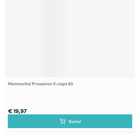
Mannavital Prossaton V-caps 60
€ 19,97
Bestel