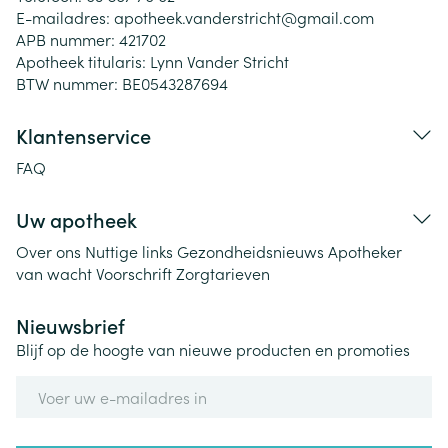
E-mailadres:
apotheek.vanderstricht@
gmail.com
APB nummer:
421702
Apotheek titularis:
Lynn Vander Stricht
BTW nummer:
BE0543287694
Klantenservice
FAQ
Uw apotheek
Over ons
Nuttige links
Gezondheidsnieuws
Apotheker
van wacht
Voorschrift
Zorgtarieven
Nieuwsbrief
Blijf op de hoogte van nieuwe producten en promoties
E-mail adres