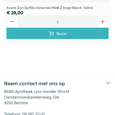
Avene Zon Spf50+minerale Melk Z.hoge Besch. 100ml
€ 28,00
Aantal
Bestel
Neem contact met ons op
BVBA Apotheek Lynn Vander Stricht
Dendermondsesteenweg 23A
9290
Berlare
Telefoon:
09 367 70 02