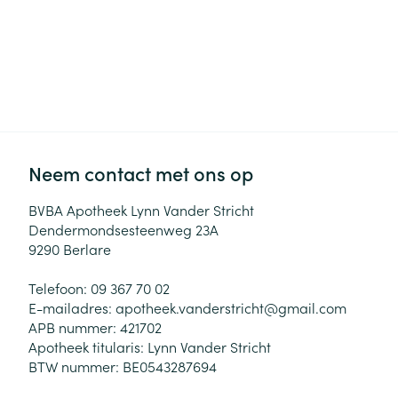
Neem contact met ons op
BVBA Apotheek Lynn Vander Stricht
Dendermondsesteenweg 23A
9290
Berlare
Telefoon:
09 367 70 02
E-mailadres:
apotheek.vanderstricht@
gmail.com
APB nummer:
421702
Apotheek titularis:
Lynn Vander Stricht
BTW nummer:
BE0543287694