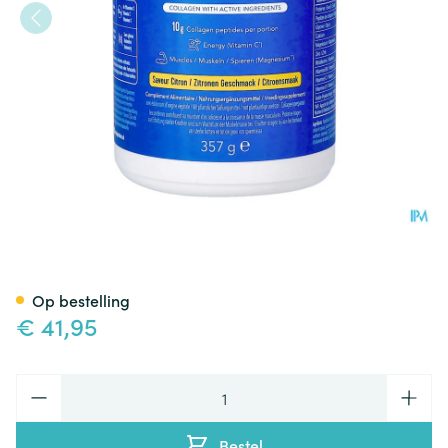
Vital Proteins Active Citroen 
Op bestelling
€ 41,95
Aantal
Bestel