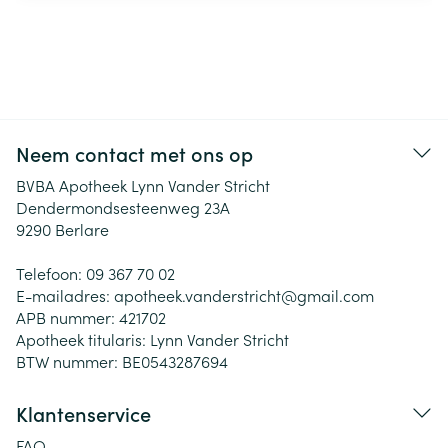
Neem contact met ons op
BVBA Apotheek Lynn Vander Stricht
Dendermondsesteenweg 23A
9290
Berlare
Telefoon:
09 367 70 02
E-mailadres:
apotheek.vanderstricht@
gmail.com
APB nummer:
421702
Apotheek titularis:
Lynn Vander Stricht
BTW nummer:
BE0543287694
Klantenservice
FAQ