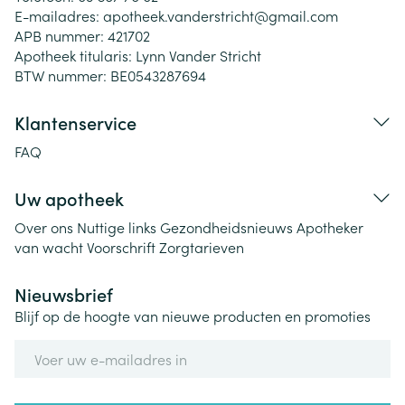
E-mailadres:
apotheek.vanderstricht@
gmail.com
APB nummer:
421702
Apotheek titularis:
Lynn Vander Stricht
BTW nummer:
BE0543287694
Klantenservice
FAQ
Uw apotheek
Over ons
Nuttige links
Gezondheidsnieuws
Apotheker
van wacht
Voorschrift
Zorgtarieven
Nieuwsbrief
Blijf op de hoogte van nieuwe producten en promoties
E-mail adres