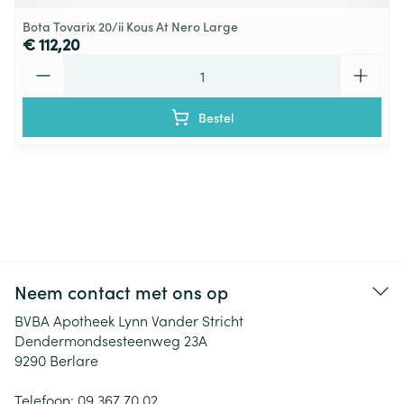
Bota Tovarix 20/ii Kous At Nero Large
€ 112,20
Aantal
Bestel
Neem contact met ons op
BVBA Apotheek Lynn Vander Stricht
Dendermondsesteenweg 23A
9290
Berlare
Telefoon:
09 367 70 02