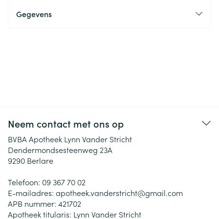
Gegevens
Neem contact met ons op
BVBA Apotheek Lynn Vander Stricht
Dendermondsesteenweg 23A
9290
Berlare
Telefoon:
09 367 70 02
E-mailadres:
apotheek.vanderstricht@
gmail.com
APB nummer:
421702
Apotheek titularis:
Lynn Vander Stricht