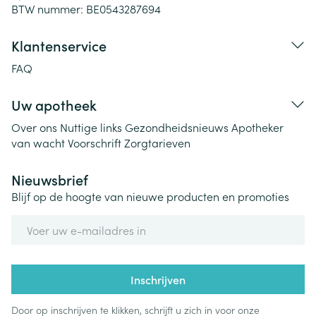
BTW nummer:
BE0543287694
Klantenservice
FAQ
Uw apotheek
Over ons
Nuttige links
Gezondheidsnieuws
Apotheker
van wacht
Voorschrift
Zorgtarieven
Nieuwsbrief
Blijf op de hoogte van nieuwe producten en promoties
E-mail adres
Inschrijven
Door op inschrijven te klikken, schrijft u zich in voor onze