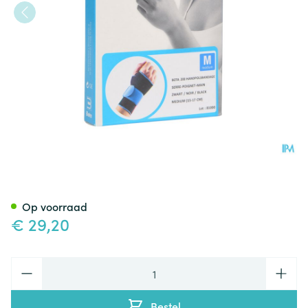
Bota Handpolsband 200 Blac
Op voorraad
€ 29,20
Aantal
Bestel