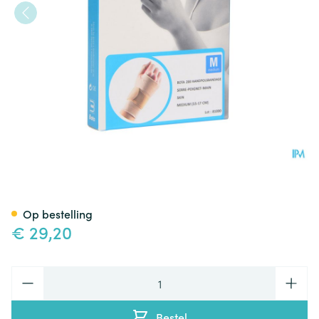
Bota Handpolsband 200 Skin
Op bestelling
€ 29,20
Aantal
Bestel