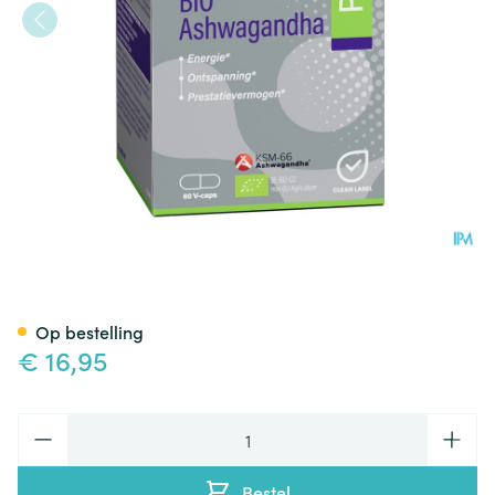
Mannavital Ashwagandha V-
Op bestelling
€ 16,95
Aantal
Bestel