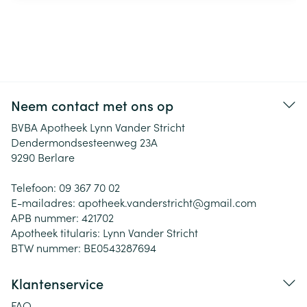
Neem contact met ons op
BVBA Apotheek Lynn Vander Stricht
Dendermondsesteenweg 23A
9290
Berlare
Telefoon:
09 367 70 02
E-mailadres:
apotheek.vanderstricht@
gmail.com
APB nummer:
421702
Apotheek titularis:
Lynn Vander Stricht
BTW nummer:
BE0543287694
Klantenservice
FAQ