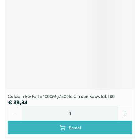
Calcium EG Forte 1000Mg/800Ie Citroen Kauwtabl 90
€ 38,34
Aantal
Bestel