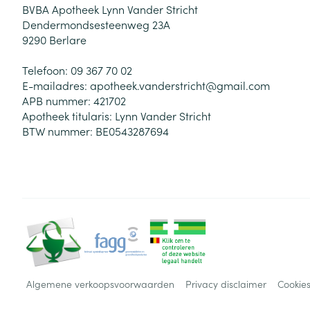
BVBA Apotheek Lynn Vander Stricht
Dendermondsesteenweg 23A
9290
Berlare
Telefoon:
09 367 70 02
E-mailadres:
apotheek.vanderstricht@
gmail.com
APB nummer:
421702
Apotheek titularis:
Lynn Vander Stricht
BTW nummer:
BE0543287694
Algemene verkoopsvoorwaarden
Privacy disclaimer
Cookie