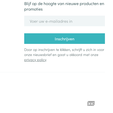
Blijf op de hoogte van nieuwe producten en
promoties
E-mail adres
Inschrijven
Door op inschrijven te klikken, schrijft u zich in voor
onze nieuwsbrief en gaat u akkoord met onze
privacy policy
.