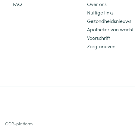
FAQ
Over ons
Nuttige links
Gezondheidsnieuws
Apotheker van wacht
Voorschrift
Zorgtarieven
s
ODR-platform