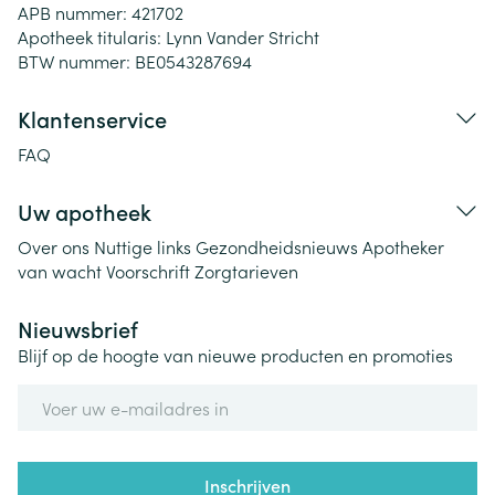
APB nummer:
421702
Apotheek titularis:
Lynn Vander Stricht
BTW nummer:
BE0543287694
Klantenservice
FAQ
Uw apotheek
Over ons
Nuttige links
Gezondheidsnieuws
Apotheker
van wacht
Voorschrift
Zorgtarieven
Nieuwsbrief
Blijf op de hoogte van nieuwe producten en promoties
E-mail adres
Inschrijven