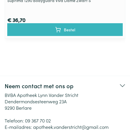
Suprima 1290 Bodyguard Viva Dame Zwart S
€ 36,70
Bestel
Neem contact met ons op
BVBA Apotheek Lynn Vander Stricht
Dendermondsesteenweg 23A
9290
Berlare
Telefoon:
09 367 70 02
E-mailadres:
apotheek.vanderstricht@
gmail.com