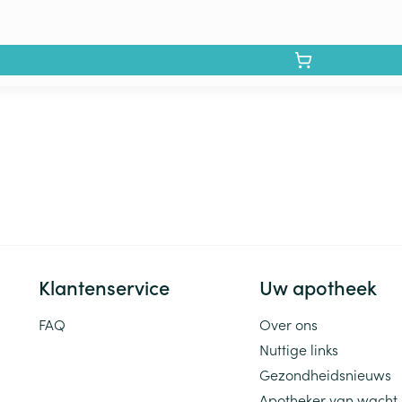
Klantenservice
Uw apotheek
FAQ
Over ons
Nuttige links
Gezondheidsnieuws
Apotheker van wacht