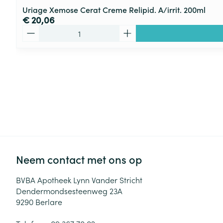
Uriage Xemose Cerat Creme Relipid. A/irrit. 200ml
€ 20,06
Aantal
Neem contact met ons op
BVBA Apotheek Lynn Vander Stricht
Dendermondsesteenweg 23A
9290
Berlare