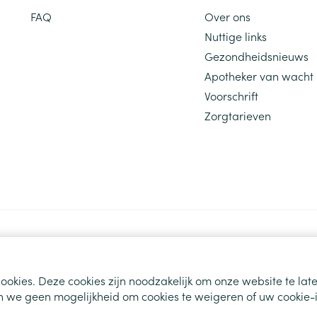
FAQ
Over ons
Nuttige links
Gezondheidsnieuws
Apotheker van wacht
Voorschrift
Zorgtarieven
ookies. Deze cookies zijn noodzakelijk om onze website te la
 we geen mogelijkheid om cookies te weigeren of uw cookie-i
s
ODR-platform