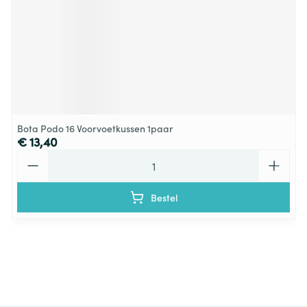
Bota Podo 16 Voorvoetkussen 1paar
€ 13,40
Aantal
Bestel