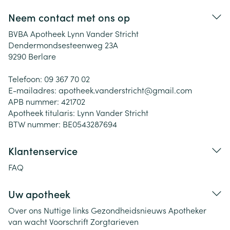
Neem contact met ons op
BVBA Apotheek Lynn Vander Stricht
Dendermondsesteenweg 23A
9290
Berlare
Telefoon:
09 367 70 02
E-mailadres:
apotheek.vanderstricht@
gmail.com
APB nummer:
421702
Apotheek titularis:
Lynn Vander Stricht
BTW nummer:
BE0543287694
Klantenservice
FAQ
Uw apotheek
Over ons
Nuttige links
Gezondheidsnieuws
Apotheker
van wacht
Voorschrift
Zorgtarieven