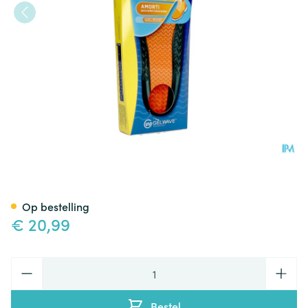
Scholl Inlegzolen Work&boots
Op bestelling
€ 20,99
Aantal
Bestel