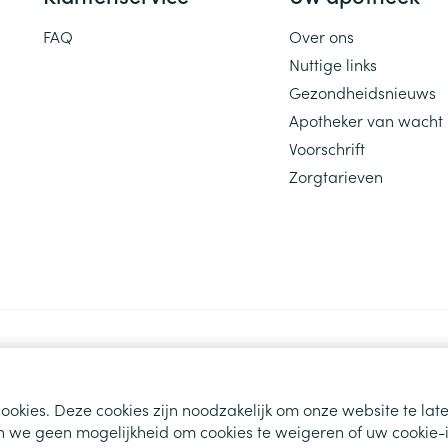
FAQ
Over ons
Nuttige links
Gezondheidsnieuws
Apotheker van wacht
Voorschrift
Zorgtarieven
ookies. Deze cookies zijn noodzakelijk om onze website te la
 we geen mogelijkheid om cookies te weigeren of uw cookie-i
s
ODR-platform