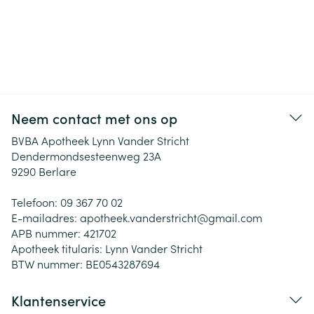
Neem contact met ons op
BVBA Apotheek Lynn Vander Stricht
Dendermondsesteenweg 23A
9290
Berlare
Telefoon:
09 367 70 02
E-mailadres:
apotheek.vanderstricht@
gmail.com
APB nummer:
421702
Apotheek titularis:
Lynn Vander Stricht
BTW nummer:
BE0543287694
Klantenservice