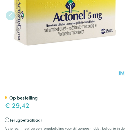
Actonel Tabl 84 X 5mg
Op bestelling
€ 29,42
Terugbetaalbaar
Als je recht hebt op een terugbetaling voor dit geneesmiddel, betaal je in de