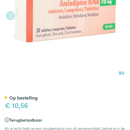
Amlodipine Krka 10mg Comp 
Op bestelling
€ 10,56
Terugbetaalbaar
Als je recht hebt op een terugbetaling voor dit geneesmiddel, betaal je in de