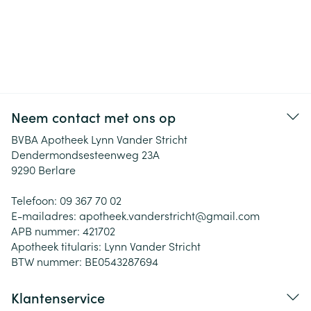
Neem contact met ons op
BVBA Apotheek Lynn Vander Stricht
Dendermondsesteenweg 23A
9290
Berlare
Telefoon:
09 367 70 02
E-mailadres:
apotheek.vanderstricht@
gmail.com
APB nummer:
421702
Apotheek titularis:
Lynn Vander Stricht
BTW nummer:
BE0543287694
Klantenservice