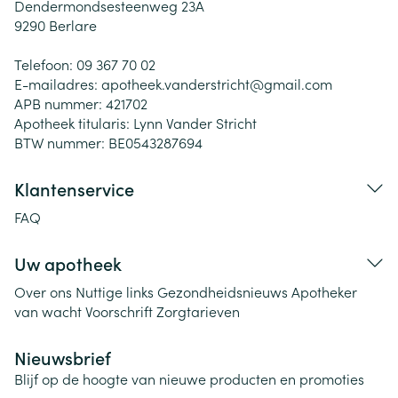
Dendermondsesteenweg 23A
9290
Berlare
Telefoon:
09 367 70 02
E-mailadres:
apotheek.vanderstricht@
gmail.com
APB nummer:
421702
Apotheek titularis:
Lynn Vander Stricht
BTW nummer:
BE0543287694
Klantenservice
FAQ
Uw apotheek
Over ons
Nuttige links
Gezondheidsnieuws
Apotheker
van wacht
Voorschrift
Zorgtarieven
Nieuwsbrief
Blijf op de hoogte van nieuwe producten en promoties