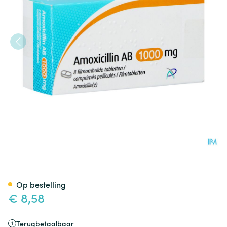
Amoxicillin AB 1000mg Filmo
Op bestelling
€ 8,58
Terugbetaalbaar