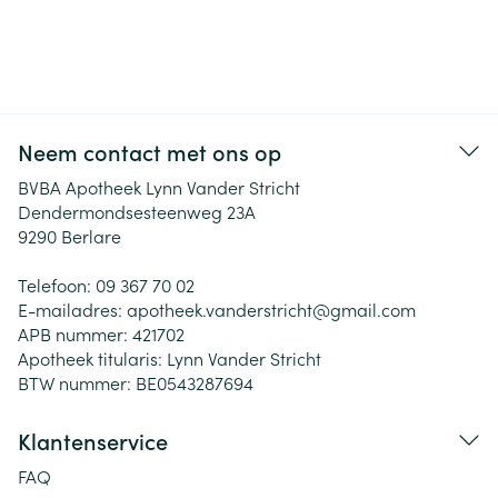
Neem contact met ons op
BVBA Apotheek Lynn Vander Stricht
Dendermondsesteenweg 23A
9290
Berlare
Telefoon:
09 367 70 02
E-mailadres:
apotheek.vanderstricht@
gmail.com
APB nummer:
421702
Apotheek titularis:
Lynn Vander Stricht
BTW nummer:
BE0543287694
Klantenservice
FAQ