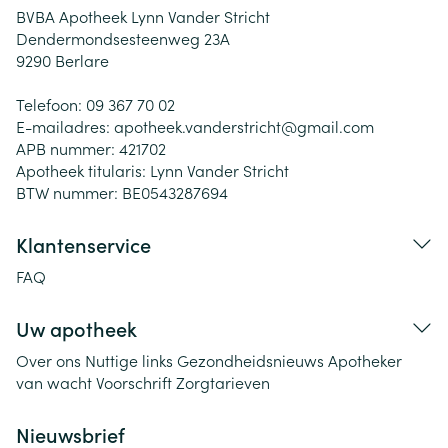
BVBA Apotheek Lynn Vander Stricht
Dendermondsesteenweg 23A
9290
Berlare
Telefoon:
09 367 70 02
E-mailadres:
apotheek.vanderstricht@
gmail.com
APB nummer:
421702
Apotheek titularis:
Lynn Vander Stricht
BTW nummer:
BE0543287694
Klantenservice
FAQ
Uw apotheek
Over ons
Nuttige links
Gezondheidsnieuws
Apotheker
van wacht
Voorschrift
Zorgtarieven
Nieuwsbrief