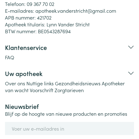
Telefoon:
09 367 70 02
E-mailadres:
apotheek.vanderstricht@
gmail.com
APB nummer:
421702
Apotheek titularis:
Lynn Vander Stricht
BTW nummer:
BE0543287694
Klantenservice
FAQ
Uw apotheek
Over ons
Nuttige links
Gezondheidsnieuws
Apotheker
van wacht
Voorschrift
Zorgtarieven
Nieuwsbrief
Blijf op de hoogte van nieuwe producten en promoties
E-mail adres