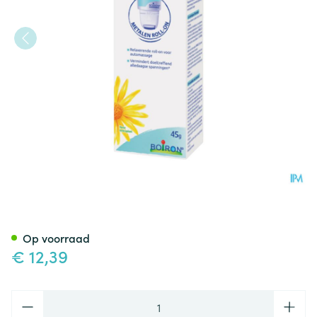
Arniroller Tube 45g Boiron
Op voorraad
€ 12,39
Aantal