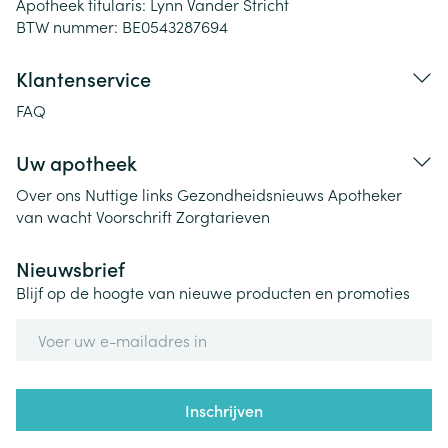
Apotheek titularis:
Lynn Vander Stricht
BTW nummer:
BE0543287694
Klantenservice
FAQ
Uw apotheek
Over ons
Nuttige links
Gezondheidsnieuws
Apotheker
van wacht
Voorschrift
Zorgtarieven
Nieuwsbrief
Blijf op de hoogte van nieuwe producten en promoties
E-mail adres
Inschrijven