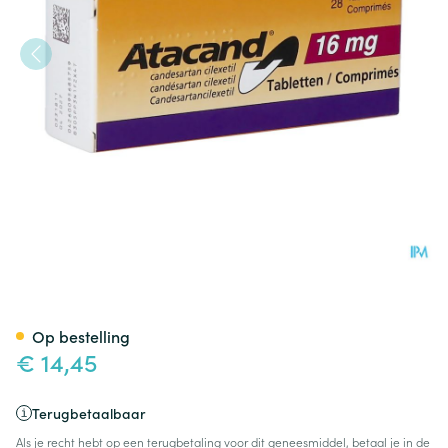
Atacand Comp Blister 28 X 1
Op bestelling
€ 14,45
Terugbetaalbaar
Als je recht hebt op een terugbetaling voor dit geneesmiddel, betaal je in de