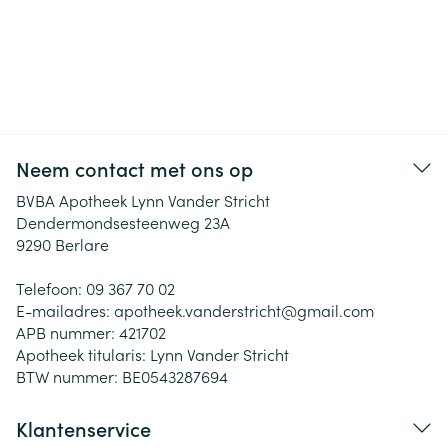
Neem contact met ons op
BVBA Apotheek Lynn Vander Stricht
Dendermondsesteenweg 23A
9290
Berlare
Telefoon:
09 367 70 02
E-mailadres:
apotheek.vanderstricht@
gmail.com
APB nummer:
421702
Apotheek titularis:
Lynn Vander Stricht
BTW nummer:
BE0543287694
Klantenservice