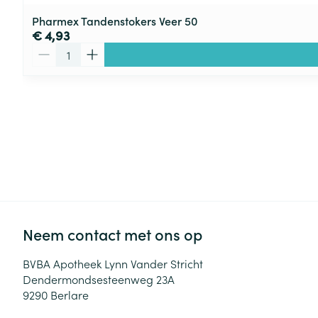
Pharmex Tandenstokers Veer 50
€ 4,93
Aantal
Neem contact met ons op
BVBA Apotheek Lynn Vander Stricht
Dendermondsesteenweg 23A
9290
Berlare