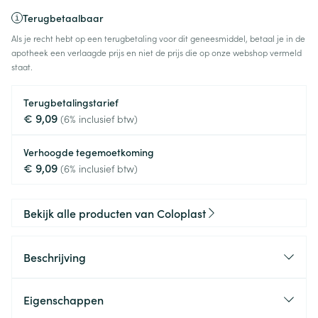
Terugbetaalbaar
Als je recht hebt op een terugbetaling voor dit geneesmiddel, betaal je in de
apotheek een verlaagde prijs en niet de prijs die op onze webshop vermeld
staat.
Terugbetalingstarief
€ 9,09
(6% inclusief btw)
Verhoogde tegemoetkoming
€ 9,09
(6% inclusief btw)
Bekijk alle producten van Coloplast
Beschrijving
Eigenschappen