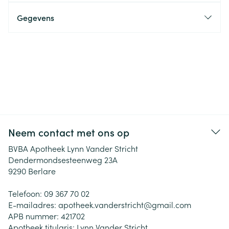
Gegevens
Neem contact met ons op
BVBA Apotheek Lynn Vander Stricht
Dendermondsesteenweg 23A
9290
Berlare
Telefoon:
09 367 70 02
E-mailadres:
apotheek.vanderstricht@
gmail.com
APB nummer:
421702
Apotheek titularis:
Lynn Vander Stricht