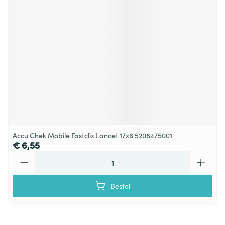
Accu Chek Mobile Fastclix Lancet 17x6 5208475001
€ 6,55
Aantal
Bestel