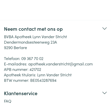
Neem contact met ons op
BVBA Apotheek Lynn Vander Stricht
Dendermondsesteenweg 23A
9290
Berlare
Telefoon:
09 367 70 02
E-mailadres:
apotheek.vanderstricht@
gmail.com
APB nummer:
421702
Apotheek titularis:
Lynn Vander Stricht
BTW nummer:
BE0543287694
Klantenservice
FAQ