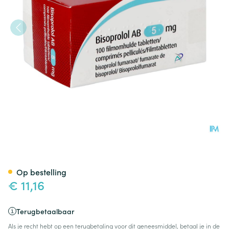
Bisoprolol Ab 5mg Filmomh Ta
Op bestelling
€ 11,16
Terugbetaalbaar
Als je recht hebt op een terugbetaling voor dit geneesmiddel, betaal je in de