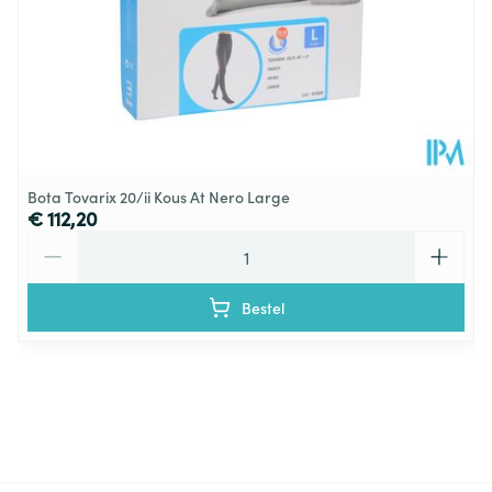
Bota Tovarix 20/ii Kous At Nero Large
€ 112,20
Aantal
Bestel