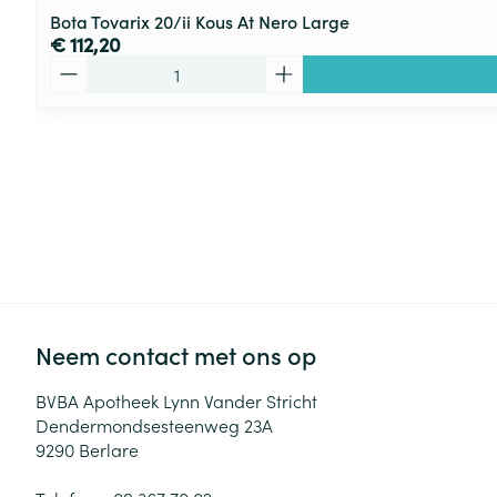
Bota Tovarix 20/ii Kous At Nero Large
€ 112,20
Aantal
Neem contact met ons op
BVBA Apotheek Lynn Vander Stricht
Dendermondsesteenweg 23A
9290
Berlare