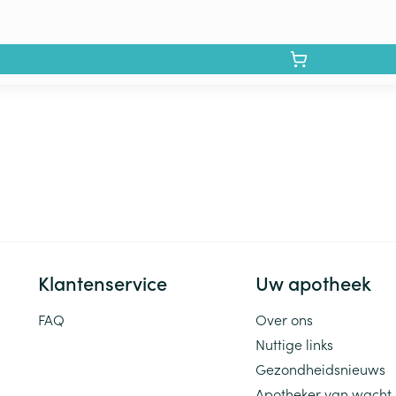
Klantenservice
Uw apotheek
FAQ
Over ons
Nuttige links
Gezondheidsnieuws
Apotheker van wacht