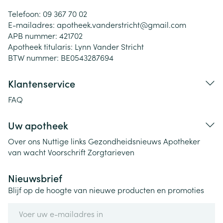
Telefoon:
09 367 70 02
E-mailadres:
apotheek.vanderstricht@
gmail.com
APB nummer:
421702
Apotheek titularis:
Lynn Vander Stricht
BTW nummer:
BE0543287694
Klantenservice
FAQ
Uw apotheek
Over ons
Nuttige links
Gezondheidsnieuws
Apotheker
van wacht
Voorschrift
Zorgtarieven
Nieuwsbrief
Blijf op de hoogte van nieuwe producten en promoties
E-mail adres