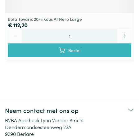
Bota Tovarix 20/ii Kous At Nero Large
€ 112,20
Aantal
Bestel
Neem contact met ons op
BVBA Apotheek Lynn Vander Stricht
Dendermondsesteenweg 23A
9290
Berlare