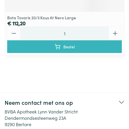
Bota Tovarix 20/ii Kous At Nero Large
€ 112,20
Aantal
Bestel
Neem contact met ons op
BVBA Apotheek Lynn Vander Stricht
Dendermondsesteenweg 23A
9290
Berlare