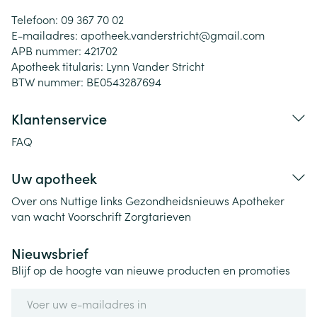
Telefoon:
09 367 70 02
E-mailadres:
apotheek.vanderstricht@
gmail.com
APB nummer:
421702
Apotheek titularis:
Lynn Vander Stricht
BTW nummer:
BE0543287694
Klantenservice
FAQ
Uw apotheek
Over ons
Nuttige links
Gezondheidsnieuws
Apotheker
van wacht
Voorschrift
Zorgtarieven
Nieuwsbrief
Blijf op de hoogte van nieuwe producten en promoties
E-mail adres