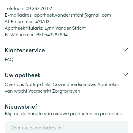
Telefoon:
09 367 70 02
E-mailadres:
apotheek.vanderstricht@
gmail.com
APB nummer:
421702
Apotheek titularis:
Lynn Vander Stricht
BTW nummer:
BE0543287694
Klantenservice
FAQ
Uw apotheek
Over ons
Nuttige links
Gezondheidsnieuws
Apotheker
van wacht
Voorschrift
Zorgtarieven
Nieuwsbrief
Blijf op de hoogte van nieuwe producten en promoties
E-mail adres