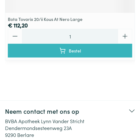
Bota Tovarix 20/ii Kous At Nero Large
€ 112,20
Aantal
Bestel
Neem contact met ons op
BVBA Apotheek Lynn Vander Stricht
Dendermondsesteenweg 23A
9290
Berlare