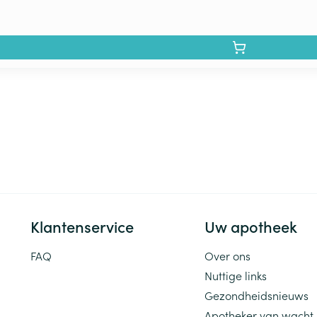
Klantenservice
Uw apotheek
FAQ
Over ons
Nuttige links
Gezondheidsnieuws
Apotheker van wacht