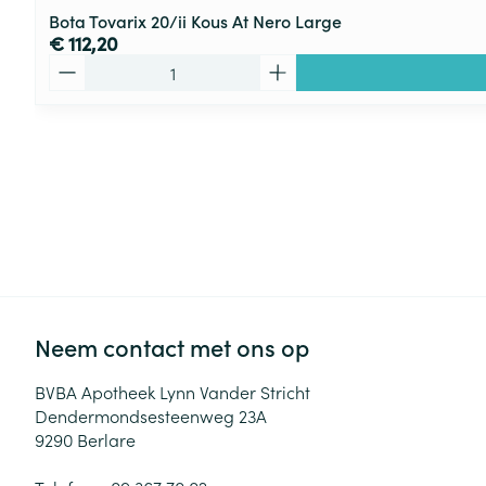
Bota Tovarix 20/ii Kous At Nero Large
€ 112,20
Aantal
Neem contact met ons op
BVBA Apotheek Lynn Vander Stricht
Dendermondsesteenweg 23A
9290
Berlare