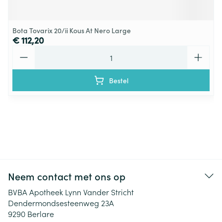
Bota Tovarix 20/ii Kous At Nero Large
€ 112,20
Aantal
Bestel
Neem contact met ons op
BVBA Apotheek Lynn Vander Stricht
Dendermondsesteenweg 23A
9290
Berlare