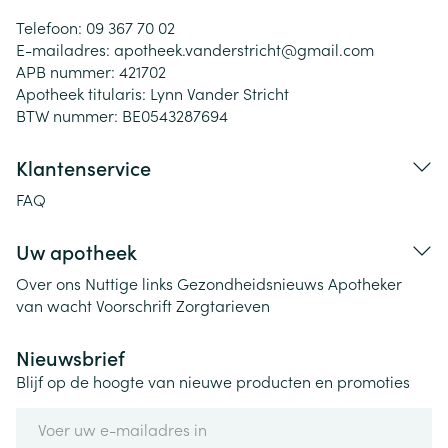
Telefoon:
09 367 70 02
E-mailadres:
apotheek.vanderstricht@
gmail.com
APB nummer:
421702
Apotheek titularis:
Lynn Vander Stricht
BTW nummer:
BE0543287694
Klantenservice
FAQ
Uw apotheek
Over ons
Nuttige links
Gezondheidsnieuws
Apotheker
van wacht
Voorschrift
Zorgtarieven
Nieuwsbrief
Blijf op de hoogte van nieuwe producten en promoties
E-mail adres