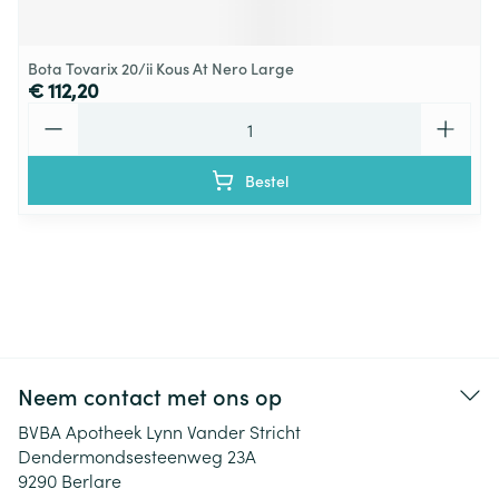
Bota Tovarix 20/ii Kous At Nero Large
€ 112,20
Aantal
Bestel
Neem contact met ons op
BVBA Apotheek Lynn Vander Stricht
Dendermondsesteenweg 23A
9290
Berlare