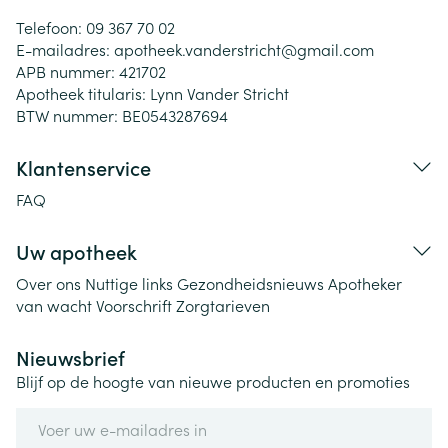
Telefoon:
09 367 70 02
E-mailadres:
apotheek.vanderstricht@
gmail.com
APB nummer:
421702
Apotheek titularis:
Lynn Vander Stricht
BTW nummer:
BE0543287694
Klantenservice
FAQ
Uw apotheek
Over ons
Nuttige links
Gezondheidsnieuws
Apotheker
van wacht
Voorschrift
Zorgtarieven
Nieuwsbrief
Blijf op de hoogte van nieuwe producten en promoties
E-mail adres