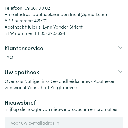
Telefoon:
09 367 70 02
E-mailadres:
apotheek.vanderstricht@
gmail.com
APB nummer:
421702
Apotheek titularis:
Lynn Vander Stricht
BTW nummer:
BE0543287694
Klantenservice
FAQ
Uw apotheek
Over ons
Nuttige links
Gezondheidsnieuws
Apotheker
van wacht
Voorschrift
Zorgtarieven
Nieuwsbrief
Blijf op de hoogte van nieuwe producten en promoties
E-mail adres