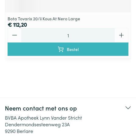
Bota Tovarix 20/ii Kous At Nero Large
€ 112,20
Aantal
Bestel
Neem contact met ons op
BVBA Apotheek Lynn Vander Stricht
Dendermondsesteenweg 23A
9290
Berlare