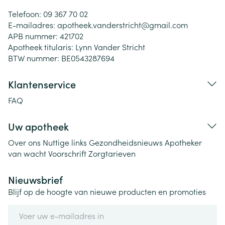
Telefoon:
09 367 70 02
E-mailadres:
apotheek.vanderstricht@
gmail.com
APB nummer:
421702
Apotheek titularis:
Lynn Vander Stricht
BTW nummer:
BE0543287694
Klantenservice
FAQ
Uw apotheek
Over ons
Nuttige links
Gezondheidsnieuws
Apotheker
van wacht
Voorschrift
Zorgtarieven
Nieuwsbrief
Blijf op de hoogte van nieuwe producten en promoties
E-mail adres