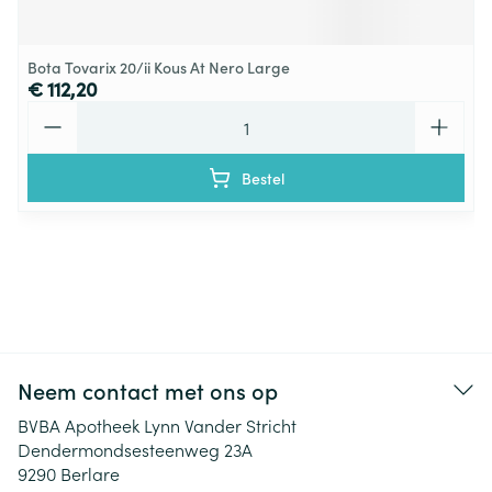
Bota Tovarix 20/ii Kous At Nero Large
€ 112,20
Aantal
Bestel
Neem contact met ons op
BVBA Apotheek Lynn Vander Stricht
Dendermondsesteenweg 23A
9290
Berlare