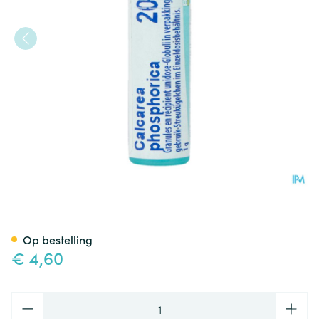
Calcarea Phosphorica 200k G
Op bestelling
€ 4,60
Aantal