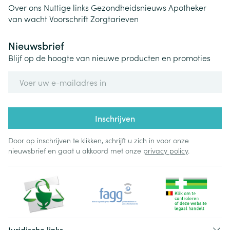
Over ons
Nuttige links
Gezondheidsnieuws
Apotheker
van wacht
Voorschrift
Zorgtarieven
Nieuwsbrief
Blijf op de hoogte van nieuwe producten en promoties
E-mail adres
Inschrijven
Door op inschrijven te klikken, schrijft u zich in voor onze
nieuwsbrief en gaat u akkoord met onze
privacy policy
.
Juridische links