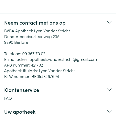
Neem contact met ons op
BVBA Apotheek Lynn Vander Stricht
Dendermondsesteenweg 23A
9290
Berlare
Telefoon:
09 367 70 02
E-mailadres:
apotheek.vanderstricht@
gmail.com
APB nummer:
421702
Apotheek titularis:
Lynn Vander Stricht
BTW nummer:
BE0543287694
Klantenservice
FAQ
Uw apotheek