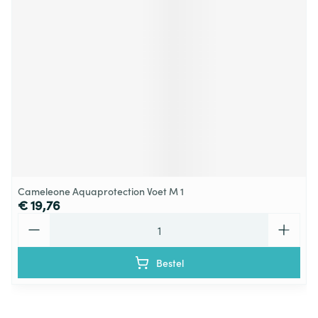
Cameleone Aquaprotection Voet M 1
€ 19,76
Aantal
Bestel