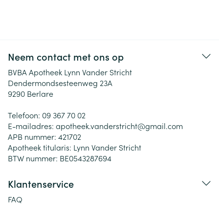
Neem contact met ons op
BVBA Apotheek Lynn Vander Stricht
Dendermondsesteenweg 23A
9290
Berlare
Telefoon:
09 367 70 02
E-mailadres:
apotheek.vanderstricht@
gmail.com
APB nummer:
421702
Apotheek titularis:
Lynn Vander Stricht
BTW nummer:
BE0543287694
Klantenservice
FAQ