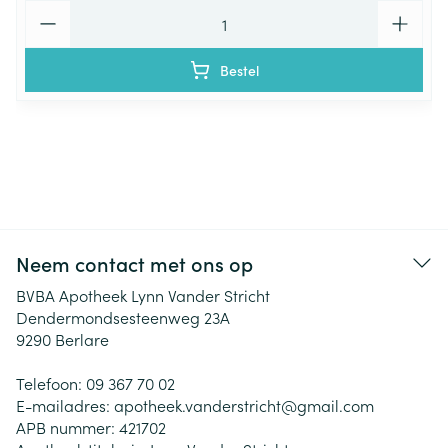
Aantal
Bestel
Neem contact met ons op
BVBA Apotheek Lynn Vander Stricht
Dendermondsesteenweg 23A
9290
Berlare
Telefoon:
09 367 70 02
E-mailadres:
apotheek.vanderstricht@
gmail.com
APB nummer:
421702