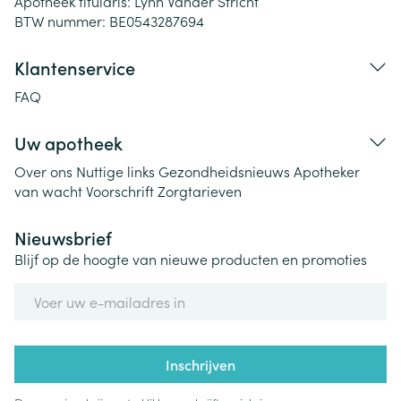
Apotheek titularis:
Lynn Vander Stricht
BTW nummer:
BE0543287694
Klantenservice
FAQ
Uw apotheek
Over ons
Nuttige links
Gezondheidsnieuws
Apotheker
van wacht
Voorschrift
Zorgtarieven
Nieuwsbrief
Blijf op de hoogte van nieuwe producten en promoties
E-mail adres
Inschrijven