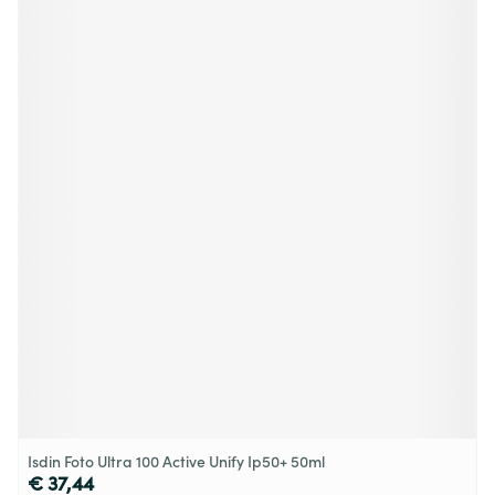
Isdin Foto Ultra 100 Active Unify Ip50+ 50ml
€ 37,44