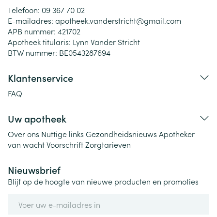
Telefoon:
09 367 70 02
E-mailadres:
apotheek.vanderstricht@
gmail.com
APB nummer:
421702
Apotheek titularis:
Lynn Vander Stricht
BTW nummer:
BE0543287694
Klantenservice
FAQ
Uw apotheek
Over ons
Nuttige links
Gezondheidsnieuws
Apotheker
van wacht
Voorschrift
Zorgtarieven
Nieuwsbrief
Blijf op de hoogte van nieuwe producten en promoties
E-mail adres